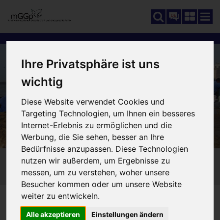
DE
Ihre Privatsphäre ist uns
wichtig
Diese Website verwendet Cookies und
Targeting Technologien, um Ihnen ein besseres
Internet-Erlebnis zu ermöglichen und die
Werbung, die Sie sehen, besser an Ihre
Bedürfnisse anzupassen. Diese Technologien
nutzen wir außerdem, um Ergebnisse zu
messen, um zu verstehen, woher unsere
Besucher kommen oder um unsere Website
weiter zu entwickeln.
SCHUTZ UND FÖRDERUNG
SIE SIND HIER:
160_KINDERSCHUTZ-/FÖRDERUNG
Alle akzeptieren
Einstellungen ändern