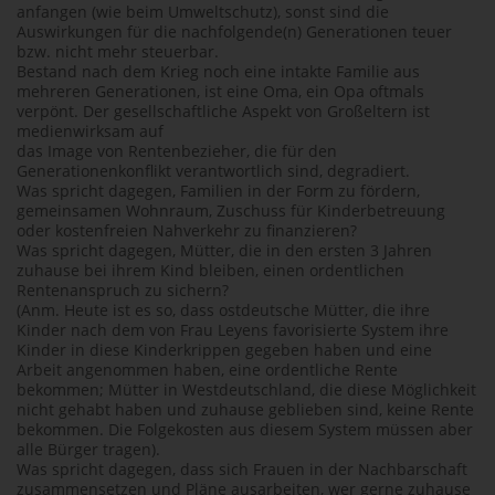
anfangen (wie beim Umweltschutz), sonst sind die
Auswirkungen für die nachfolgende(n) Generationen teuer
bzw. nicht mehr steuerbar.
Bestand nach dem Krieg noch eine intakte Familie aus
mehreren Generationen, ist eine Oma, ein Opa oftmals
verpönt. Der gesellschaftliche Aspekt von Großeltern ist
medienwirksam auf
das Image von Rentenbezieher, die für den
Generationenkonflikt verantwortlich sind, degradiert.
Was spricht dagegen, Familien in der Form zu fördern,
gemeinsamen Wohnraum, Zuschuss für Kinderbetreuung
oder kostenfreien Nahverkehr zu finanzieren?
Was spricht dagegen, Mütter, die in den ersten 3 Jahren
zuhause bei ihrem Kind bleiben, einen ordentlichen
Rentenanspruch zu sichern?
(Anm. Heute ist es so, dass ostdeutsche Mütter, die ihre
Kinder nach dem von Frau Leyens favorisierte System ihre
Kinder in diese Kinderkrippen gegeben haben und eine
Arbeit angenommen haben, eine ordentliche Rente
bekommen; Mütter in Westdeutschland, die diese Möglichkeit
nicht gehabt haben und zuhause geblieben sind, keine Rente
bekommen. Die Folgekosten aus diesem System müssen aber
alle Bürger tragen).
Was spricht dagegen, dass sich Frauen in der Nachbarschaft
zusammensetzen und Pläne ausarbeiten, wer gerne zuhause