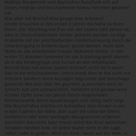
Mathias Morgenroth vom Bayrischen Rundfunk sich auf
dieses niedrige und beschämende Niveau herunter gelassen
hat.
Was aber hat Bischof Mixa gesagt bzw. kritisiert?
Kinder brauchen in den ersten 3 Jahren die Nähe zu ihren
Eltern. Der Vorschlag von Frau von der Leyens zielt darauf ab,
dass in Deutschland mehr Kinder geboren werden, heutige
Probleme mit der anschließenden Kinderbetreuung durch die
Unterbringung in Kinderkrippen gelöst werden. Nach dem
Motto an die arbeitenden Frauen: Bekommt Kinder, in den
ersten 12 Monaten bekommt ihr das Erziehungsgeld, danach
ab in die Kindergrippe und zurück an den Arbeitsplatz.
Bischof Mixa hat dieses System kritisiert, nicht die Frauen!
Das ist ein entscheidender Unterschied! Aber er hat nicht nur
kritisiert, sondern seine Aussagen begründet und Vorschläge
gemacht! Wie jetzt über ihn geurteilt, ja verurteilt wird, ist
zynisch, kalt und unmenschlich. Vielleicht sind gerade seine
Kritiker Opfer einer vor Jahren falsch eingeleiteten
Familienpolitik, deren Auswirkungen sich stetig mehr zeigt.
Wie Bischof Mixa möchte ich feststellen, dass Kinder in den
ersten 3 Jahren die Nähe, aber auch die Liebe der Eltern,
Großeltern oder einer wichtigen Bezugsperson erfahren!
Geschieht dies nicht, kann (muss nicht) das Kind seelischen
Schaden nehmen bzw. ist selbst später nicht in der Lage,
selbst Liebe zu geben. Wird ein Kind - kaum auf der Welt- in