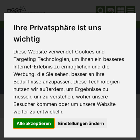
DE
Ihre Privatsphäre ist uns
wichtig
Diese Website verwendet Cookies und
Targeting Technologien, um Ihnen ein besseres
Internet-Erlebnis zu ermöglichen und die
Werbung, die Sie sehen, besser an Ihre
Bedürfnisse anzupassen. Diese Technologien
nutzen wir außerdem, um Ergebnisse zu
messen, um zu verstehen, woher unsere
Besucher kommen oder um unsere Website
weiter zu entwickeln.
Alle akzeptieren
Einstellungen ändern
GLOBALISIERUNG
SIE SIND HIER:
740_WORLD-ORDER PLAN