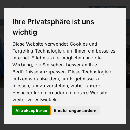
DE
Ihre Privatsphäre ist uns
wichtig
Diese Website verwendet Cookies und
Targeting Technologien, um Ihnen ein besseres
Internet-Erlebnis zu ermöglichen und die
Werbung, die Sie sehen, besser an Ihre
Bedürfnisse anzupassen. Diese Technologien
nutzen wir außerdem, um Ergebnisse zu
messen, um zu verstehen, woher unsere
Besucher kommen oder um unsere Website
weiter zu entwickeln.
Alle akzeptieren
Einstellungen ändern
DAGEGEN SEIN
510_KRIEG
518_JEMEN
SIE SIND HIER: