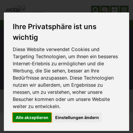
DE
Ihre Privatsphäre ist uns
wichtig
Diese Website verwendet Cookies und
Targeting Technologien, um Ihnen ein besseres
Internet-Erlebnis zu ermöglichen und die
Werbung, die Sie sehen, besser an Ihre
Bedürfnisse anzupassen. Diese Technologien
nutzen wir außerdem, um Ergebnisse zu
messen, um zu verstehen, woher unsere
Besucher kommen oder um unsere Website
weiter zu entwickeln.
Alle akzeptieren
Einstellungen ändern
GLOBALISIERUNG
SIE SIND HIER:
740_WORLD-ORDER PLAN