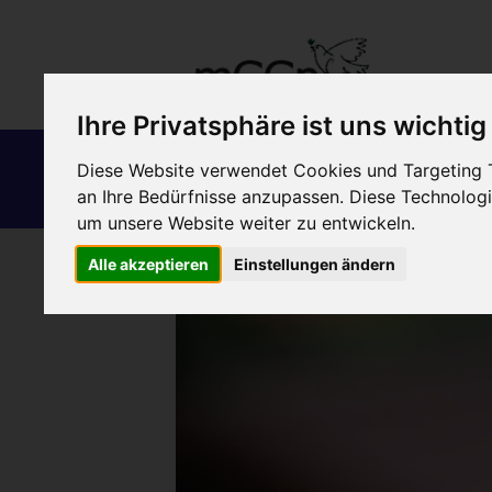
Ihre Privatsphäre ist uns wichtig
Schutz und
Frieden
Diese Website verwendet Cookies und Targeting Te
Förderung
Gerechtigkeit
an Ihre Bedürfnisse anzupassen. Diese Technolo
Menschlichkeit
um unsere Website weiter zu entwickeln.
Alle akzeptieren
Einstellungen ändern