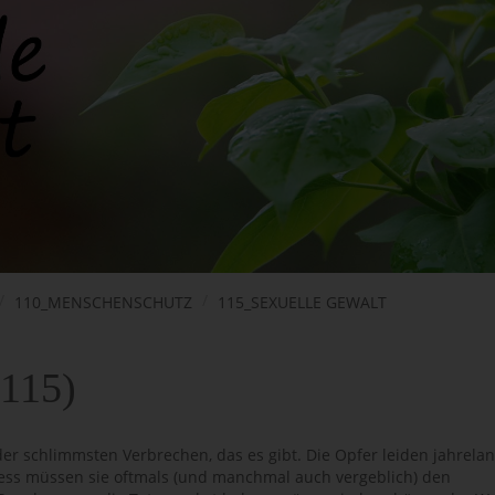
110_MENSCHENSCHUTZ
115_SEXUELLE GEWALT
0115)
er schlimmsten Verbrechen, das es gibt. Die Opfer leiden jahrelan
zess müssen sie oftmals (und manchmal auch vergeblich) den