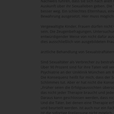
Nachweis führen, dass sie sich nach alle
Auskunft über ihr Sexualleben geben. Die
besser weg. Ein schlechtes Elternhaus, ein
Bewährung ausgesetzt. Hier muss möglich
Vergewaltigte Kinder, Frauen dürfen nich
sein. Die Zeugenbefragungen, Untersuchu
entwürdigender Weise von nicht dafür ausg
dies ausschließlich von ausgebildeten Fr
ärztliche Behandlung von Sexualstraftäter
Sind Sexualtäter als Verbrecher zu bestraf
Über 90 Prozent sind für ihre Taten voll v
Psychiatrie an der Uniklinik München am 
Die Konsequenz heißt für mich, dass der Se
Schlimmes tut. Aber er hat nicht die Kon
„Früher seien die Erfolgsaussichten übersc
das nicht jeder Therapie braucht und jeder
Daraus kann geschlossen werden, dass nic
Und die Täter, bei denen eine Therapie e
und beurteilt werden. Ist auch nur ein Fa
ist die sofortige Freilassung nicht mögli