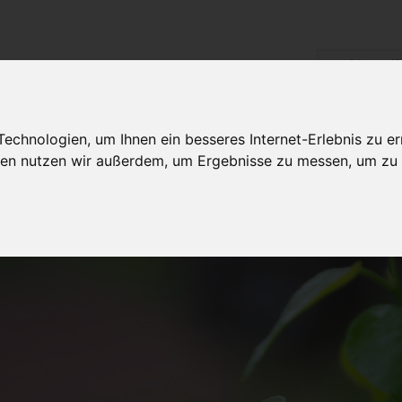
Politik Wirtschaft
Arbeit/Bildung
dagegen sein
chnologien, um Ihnen ein besseres Internet-Erlebnis zu er
Gesellschaft
gien nutzen wir außerdem, um Ergebnisse zu messen, um z