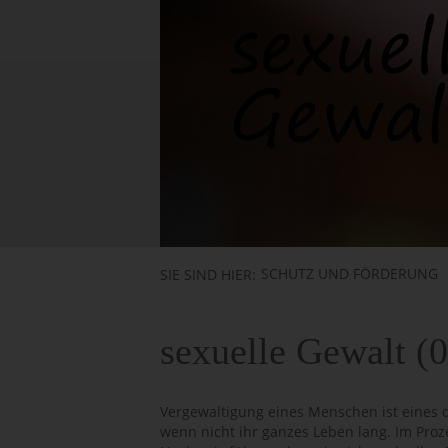
SCHUTZ UND FÖRDERUNG
SIE SIND HIER:
sexuelle Gewalt (
Vergewaltigung eines Menschen ist eines d
wenn nicht ihr ganzes Leben lang. Im Pro