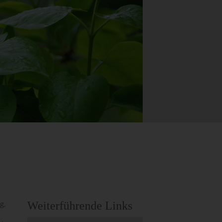
g,
Weiterführende Links