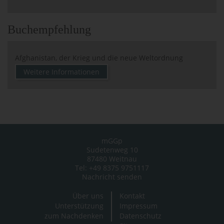
Buchempfehlung
Afghanistan, der Krieg und die neue Weltordnung
Weitere Informationen
mGGp
Sudetenweg 10
87480 Weitnau
Tel: +49 8375 9751117
Nachricht senden
Über uns
Kontakt
Unterstützung
Impressum
zum Nachdenken
Datenschutz