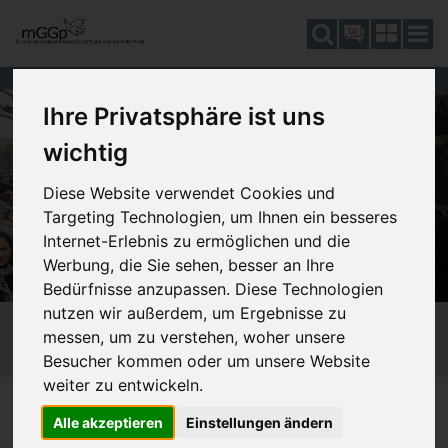
DE
Ihre Privatsphäre ist uns
wichtig
Diese Website verwendet Cookies und
Targeting Technologien, um Ihnen ein besseres
Internet-Erlebnis zu ermöglichen und die
Werbung, die Sie sehen, besser an Ihre
Bedürfnisse anzupassen. Diese Technologien
nutzen wir außerdem, um Ergebnisse zu
messen, um zu verstehen, woher unsere
Besucher kommen oder um unsere Website
weiter zu entwickeln.
DAGEGEN SEIN
510_KRIEG
SIE SIND HIER:
Alle akzeptieren
Einstellungen ändern
512_AFGHANISTAN