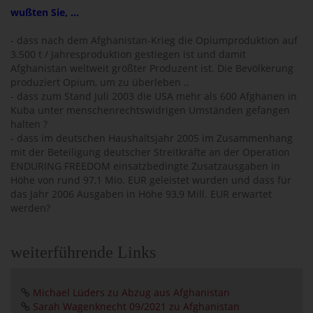
wußten Sie, ...
- dass nach dem Afghanistan-Krieg die Opiumproduktion auf
3.500 t / Jahresproduktion gestiegen ist und damit
Afghanistan weltweit größter Produzent ist. Die Bevölkerung
produziert Opium, um zu überleben ..
- dass zum Stand Juli 2003 die USA mehr als 600 Afghanen in
Kuba unter menschenrechtswidrigen Umständen gefangen
halten ?
- dass im deutschen Haushaltsjahr 2005 im Zusammenhang
mit der Beteiligung deutscher Streitkräfte an der Operation
ENDURING FREEDOM einsatzbedingte Zusatzausgaben in
Höhe von rund 97,1 Mio. EUR geleistet wurden und dass für
das Jahr 2006 Ausgaben in Höhe 93,9 Mill. EUR erwartet
werden?
weiterführende Links
Michael Lüders zu Abzug aus Afghanistan
Sarah Wagenknecht 09/2021 zu Afghanistan