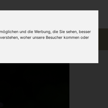
DE
möglichen und die Werbung, die Sie sehen, besser
Finanzierung
Globalisierung
u verstehen, woher unsere Besucher kommen oder