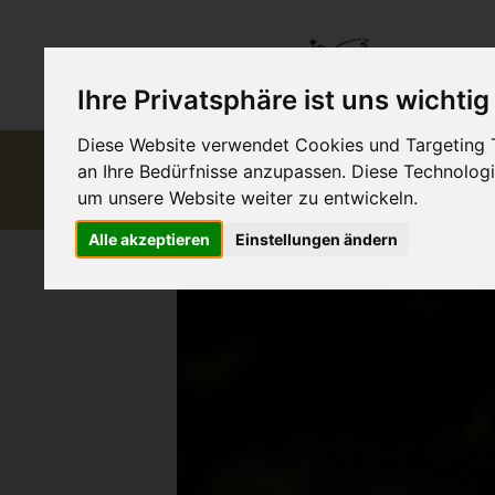
Ihre Privatsphäre ist uns wichtig
Diese Website verwendet Cookies und Targeting Te
Schutz und
Frieden
an Ihre Bedürfnisse anzupassen. Diese Technolo
Förderung
Gerechtigkeit
um unsere Website weiter zu entwickeln.
Menschlichkeit
Alle akzeptieren
Einstellungen ändern