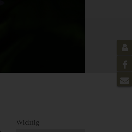
Wichtig
el