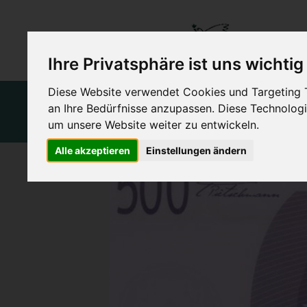
Ihre Privatsphäre ist uns wichtig
Diese Website verwendet Cookies und Targeting Te
Schutz und
Frieden
an Ihre Bedürfnisse anzupassen. Diese Technolo
Förderung
Gerechtigkeit
Menschlichkeit
um unsere Website weiter zu entwickeln.
Alle akzeptieren
Einstellungen ändern