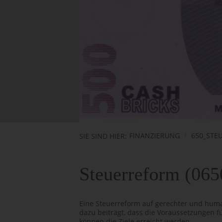
FINANZIERUNG
650_STE
SIE SIND HIER:
Steuerreform (065
Eine Steuerreform auf gerechter und huma
dazu beiträgt, dass die Voraussetzungen f
können die Ziele erreicht werden.