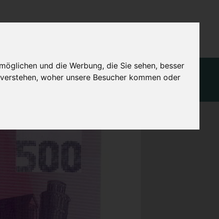
DE
möglichen und die Werbung, die Sie sehen, besser
Finanzierung
Globalisierung
u verstehen, woher unsere Besucher kommen oder